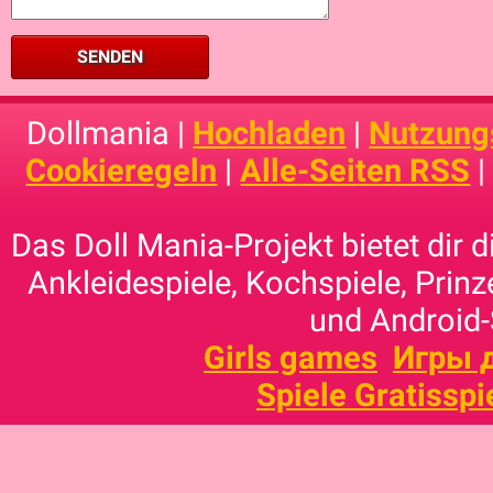
Dollmania |
Hochladen
|
Nutzung
Cookieregeln
|
Alle-Seiten RSS
Das Doll Mania-Projekt bietet dir 
Ankleidespiele, Kochspiele, Prinz
und Android-
Girls games
Игры 
Spiele Gratisspi