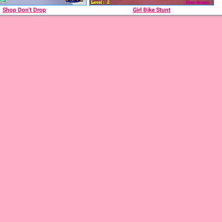
Shop Don't Drop
Girl Bike Stunt