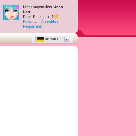
Nicht angemeldet.
Anon.
User
Deine Punktzahl:
0
Favoriten
|
Anmelden
|
Registrieren
DEUTSCH