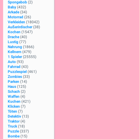
Spongebob
(2)
Baby
(432)
Arkade
(34)
Motorrad
(26)
Verkleiden
(18042)
Außerirdischer
(38)
Kochen
(1547)
Drache
(40)
Lustig
(77)
Nahrung
(1866)
Kellnern
(479)
1 Spieler
(25555)
Auto
(93)
Fahrrad
(43)
Puzzlespiel
(461)
Zombies
(33)
Parken
(14)
Haus
(125)
Schach
(2)
Waffen
(4)
Kuchen
(421)
Klicken
(7)
Töten
(7)
Detektiv
(13)
Traktor
(4)
Truck
(18)
Puzzle
(337)
Bombe
(15)