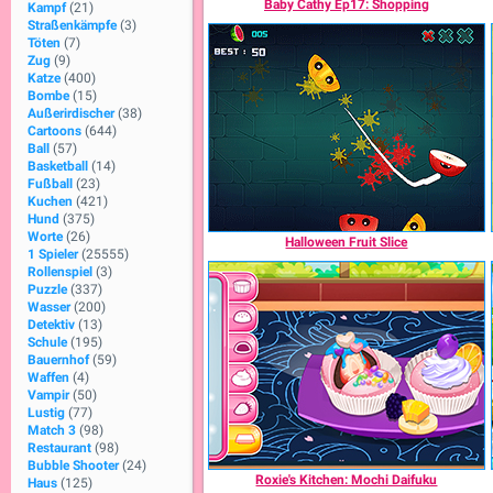
Baby Cathy Ep17: Shopping
Kampf
(21)
Straßenkämpfe
(3)
Töten
(7)
Zug
(9)
Katze
(400)
Bombe
(15)
Außerirdischer
(38)
Cartoons
(644)
Ball
(57)
Basketball
(14)
Fußball
(23)
Kuchen
(421)
Hund
(375)
Worte
(26)
Halloween Fruit Slice
1 Spieler
(25555)
Rollenspiel
(3)
Puzzle
(337)
Wasser
(200)
Detektiv
(13)
Schule
(195)
Bauernhof
(59)
Waffen
(4)
Vampir
(50)
Lustig
(77)
Match 3
(98)
Restaurant
(98)
Bubble Shooter
(24)
Roxie's Kitchen: Mochi Daifuku
Haus
(125)