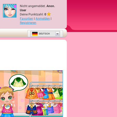
Nicht angemeldet.
Anon.
User
Deine Punktzahl:
0
Favoriten
|
Anmelden
|
Registrieren
DEUTSCH