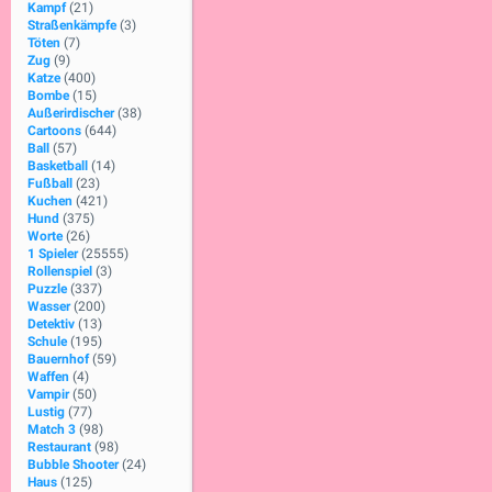
Kampf
(21)
Straßenkämpfe
(3)
Töten
(7)
Zug
(9)
Katze
(400)
Bombe
(15)
Außerirdischer
(38)
Cartoons
(644)
Ball
(57)
Basketball
(14)
Fußball
(23)
Kuchen
(421)
Hund
(375)
Worte
(26)
1 Spieler
(25555)
Rollenspiel
(3)
Puzzle
(337)
Wasser
(200)
Detektiv
(13)
Schule
(195)
Bauernhof
(59)
Waffen
(4)
Vampir
(50)
Lustig
(77)
Match 3
(98)
Restaurant
(98)
Bubble Shooter
(24)
Haus
(125)