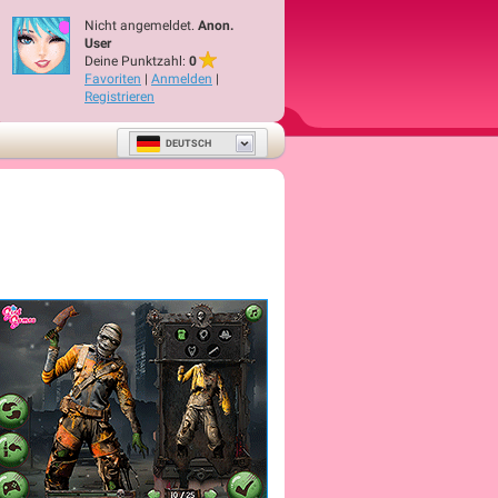
Nicht angemeldet.
Anon.
User
Deine Punktzahl:
0
Favoriten
|
Anmelden
|
Registrieren
DEUTSCH