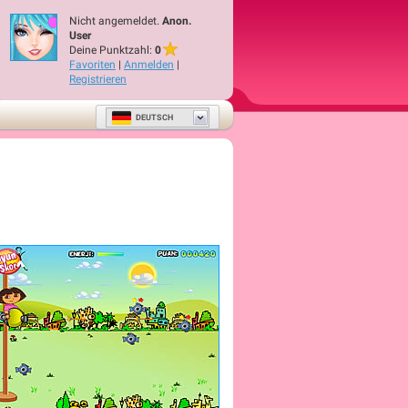
Nicht angemeldet.
Anon.
User
Deine Punktzahl:
0
Favoriten
|
Anmelden
|
Registrieren
DEUTSCH