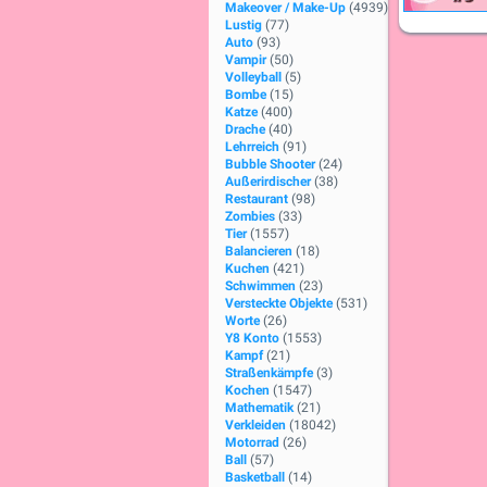
Makeover / Make-Up
(4939)
Lustig
(77)
Auto
(93)
Vampir
(50)
Volleyball
(5)
Bombe
(15)
Katze
(400)
Drache
(40)
Lehrreich
(91)
Bubble Shooter
(24)
Außerirdischer
(38)
Restaurant
(98)
Zombies
(33)
Tier
(1557)
Balancieren
(18)
Kuchen
(421)
Schwimmen
(23)
Versteckte Objekte
(531)
Worte
(26)
Y8 Konto
(1553)
Kampf
(21)
Straßenkämpfe
(3)
Kochen
(1547)
Mathematik
(21)
Verkleiden
(18042)
Motorrad
(26)
Ball
(57)
Basketball
(14)