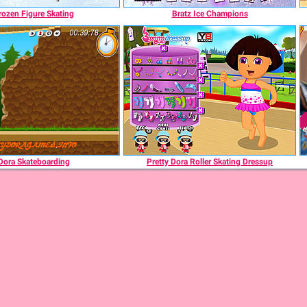
rozen Figure Skating
Bratz Ice Champions
Dora Skateboarding
Pretty Dora Roller Skating Dressup