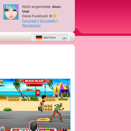
Nicht angemeldet.
Anon.
User
Deine Punktzahl:
0
Favoriten
|
Anmelden
|
Registrieren
DEUTSCH