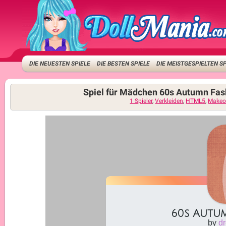
DIE NEUESTEN SPIELE
DIE BESTEN SPIELE
DIE MEISTGESPIELTEN S
Spiel für Mädchen 60s Autumn Fas
1 Spieler
,
Verkleiden
,
HTML5
,
Makeo