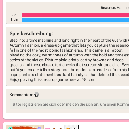
Bewerten:
Hat dir 
Ja
Nein
Spielbeschreibung:
Step into a time machine and land right in the heart of the 60s with
Autumn Fashion, a dress-up game that lets you capture the essenc
fall in one of the most iconic fashion eras. This game is all about
blending the cozy, warm tones of autumn with the bold and timeles
styles of the sixties. Picture plaid prints, earthy browns and deep
greens, and those classic turtlenecks that scream vintage chic. Eve
outfit you create tells a story, and the options are endless, from styl
capri pants to statement bouffant hairstyles that defined the decad
Enjoy playing this dress up game here at Y8.com!
Kommentare