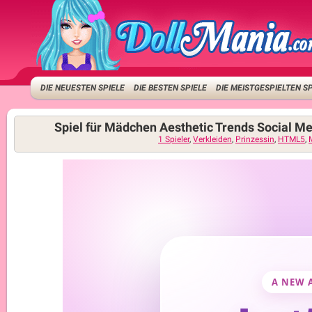
DIE NEUESTEN SPIELE
DIE BESTEN SPIELE
DIE MEISTGESPIELTEN S
Spiel für Mädchen Aesthetic Trends Social M
1 Spieler
,
Verkleiden
,
Prinzessin
,
HTML5
,