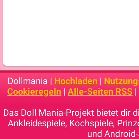
Dollmania |
Hochladen
|
Nutzung
Cookieregeln
|
Alle-Seiten RSS
Das Doll Mania-Projekt bietet dir 
Ankleidespiele, Kochspiele, Prinz
und Android-