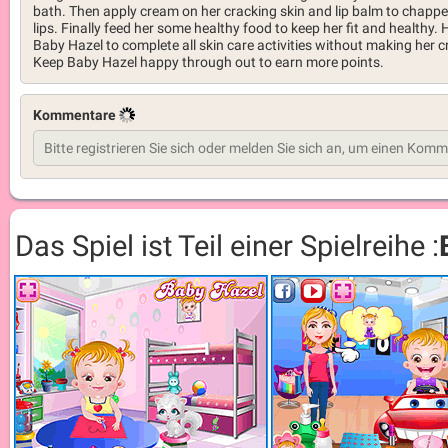
bath. Then apply cream on her cracking skin and lip balm to chapp
lips. Finally feed her some healthy food to keep her fit and healthy. 
Baby Hazel to complete all skin care activities without making her cr
Keep Baby Hazel happy through out to earn more points.
Kommentare
Das Spiel ist Teil einer Spielreihe :