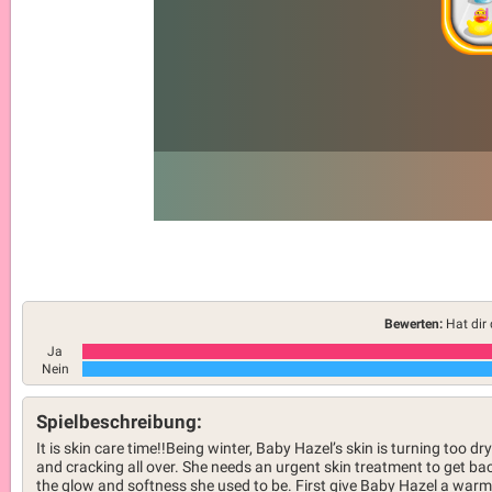
Bewerten:
Hat dir 
Ja
Nein
Spielbeschreibung:
It is skin care time!!Being winter, Baby Hazel’s skin is turning too dry
and cracking all over. She needs an urgent skin treatment to get ba
the glow and softness she used to be. First give Baby Hazel a warm