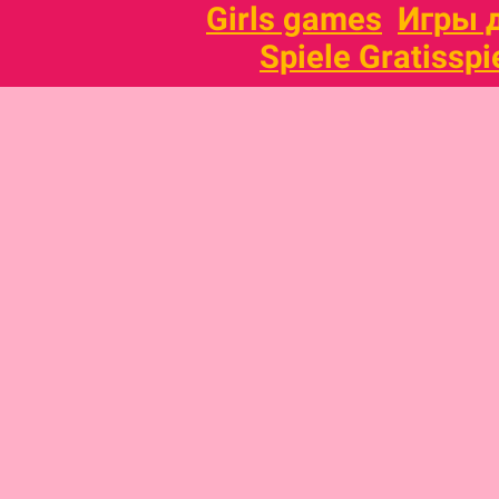
Girls games
Игры 
Spiele Gratisspi