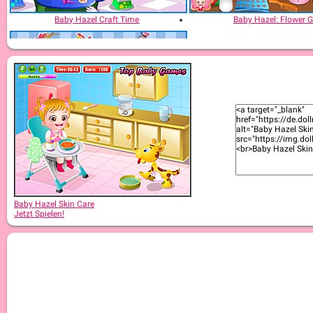
Baby Hazel Craft Time
Baby Hazel: Flower Gi
Baby Hazel Learn Animals
Baby Hazel Skin Care
Jetzt Spielen!