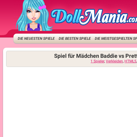
DIE NEUESTEN SPIELE
DIE BESTEN SPIELE
DIE MEISTGESPIELTEN S
Spiel für Mädchen Baddie vs Pret
1 Spieler
,
Verkleiden
,
HTML5