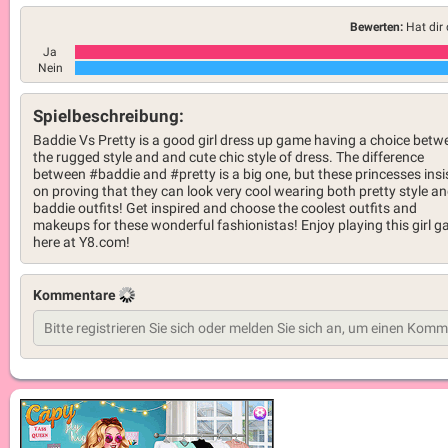
Bewerten:
Hat dir 
Ja
Nein
Spielbeschreibung:
Baddie Vs Pretty is a good girl dress up game having a choice betw
the rugged style and and cute chic style of dress. The difference
between #baddie and #pretty is a big one, but these princesses insi
on proving that they can look very cool wearing both pretty style a
baddie outfits! Get inspired and choose the coolest outfits and
makeups for these wonderful fashionistas! Enjoy playing this girl 
here at Y8.com!
Kommentare