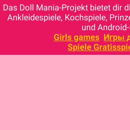
Das Doll Mania-Projekt bietet dir 
Ankleidespiele, Kochspiele, Prinz
und Android-
Girls games
Игры 
Spiele Gratisspi