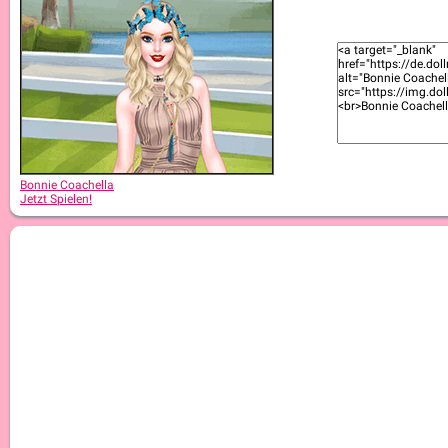
Bonnie Coachella
Jetzt Spielen!