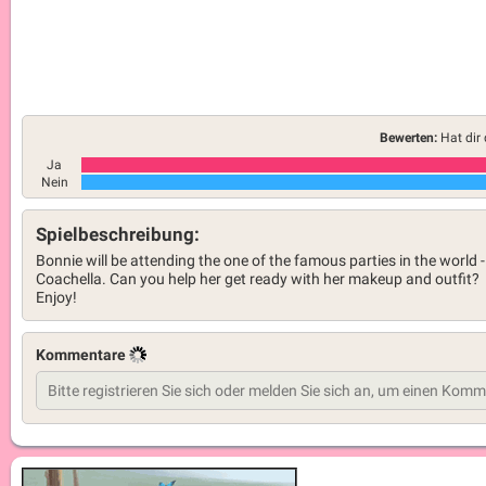
Bewerten:
Hat dir 
Ja
Nein
Spielbeschreibung:
Bonnie will be attending the one of the famous parties in the world -
Coachella. Can you help her get ready with her makeup and outfit?
Enjoy!
Kommentare