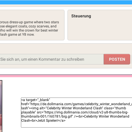
Steuerung
morous dress-up game where two stars
e elegant coats, cozy scarves, and
Who will win the crown for best winter
Clash game at Y8 now.