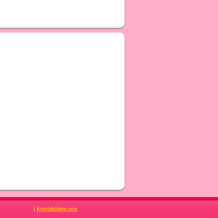
|
Kontaktiere uns