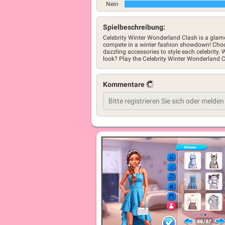
Nein
Spielbeschreibung:
Celebrity Winter Wonderland Clash is a gla
compete in a winter fashion showdown! Choos
dazzling accessories to style each celebrity. 
look? Play the Celebrity Winter Wonderland 
Kommentare