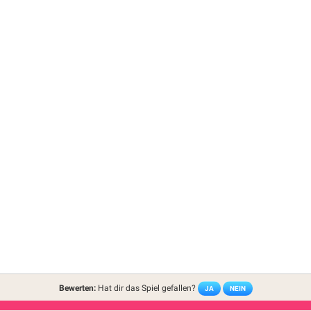
Bewerten:
Hat dir das Spiel gefallen?
JA
NEIN