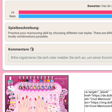
Bewerten:
Hat dir 
Ja
Nein
Spielbeschreibung:
Practice your manicuring skill by choosing different nail styles. There are diff
lovely combinations possible.
Kommentare