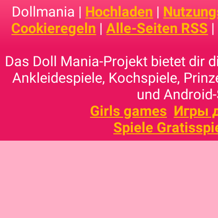
Dollmania |
Hochladen
|
Nutzung
Cookieregeln
|
Alle-Seiten RSS
Das Doll Mania-Projekt bietet dir 
Ankleidespiele, Kochspiele, Prinz
und Android-
Girls games
Игры 
Spiele Gratisspi