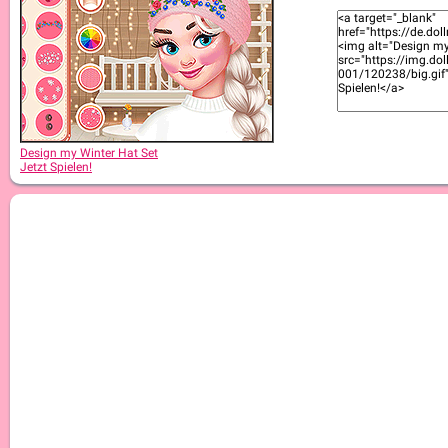
Design my Winter Hat Set
Jetzt Spielen!