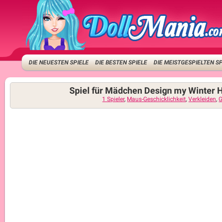
DIE NEUESTEN SPIELE
DIE BESTEN SPIELE
DIE MEISTGESPIELTEN S
Spiel für Mädchen Design my Winter H
1 Spieler
,
Maus-Geschicklichkeit
,
Verkleiden
,
G