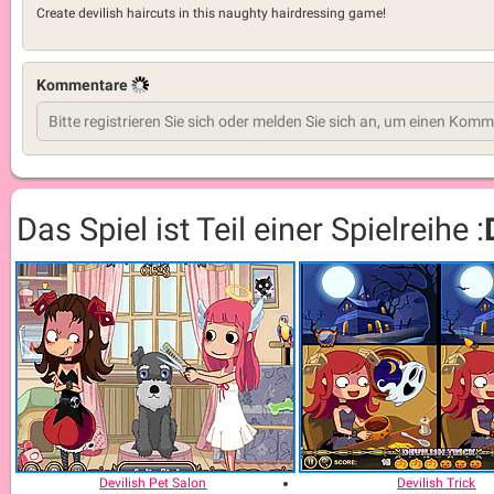
Create devilish haircuts in this naughty hairdressing game!
Kommentare
Das Spiel ist Teil einer Spielreihe :
Devilish Pet Salon
Devilish Trick