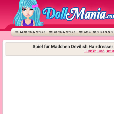
DIE NEUESTEN SPIELE
DIE BESTEN SPIELE
DIE MEISTGESPIELTEN S
Spiel für Mädchen Devilish Hairdresser
1 Spieler
,
Flash
,
Lustig