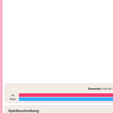
Bewerten:
Hat dir 
Ja
Nein
Spielbeschreibung: