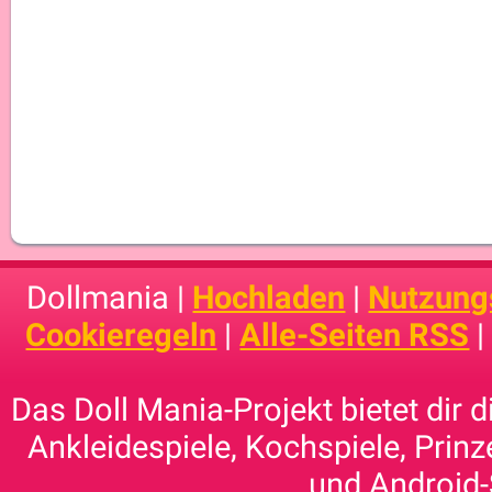
Dollmania |
Hochladen
|
Nutzung
Cookieregeln
|
Alle-Seiten RSS
Das Doll Mania-Projekt bietet dir 
Ankleidespiele, Kochspiele, Prinz
und Android-