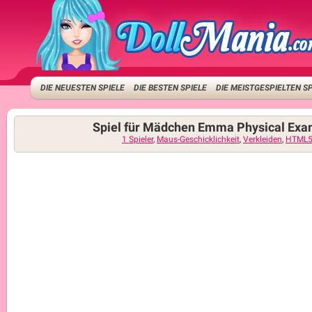
DIE NEUESTEN SPIELE
DIE BESTEN SPIELE
DIE MEISTGESPIELTEN S
Spiel für Mädchen Emma Physical Exa
1 Spieler
,
Maus-Geschicklichkeit
,
Verkleiden
,
HTML