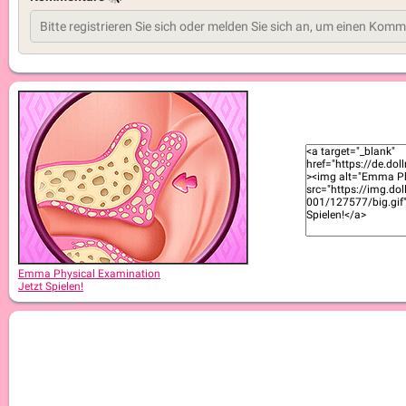
Emma Physical Examination
Jetzt Spielen!