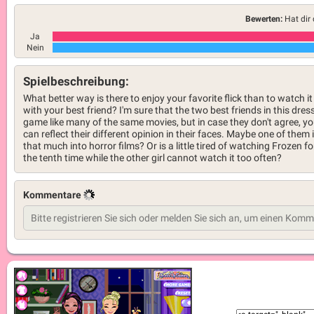
Bewerten:
Hat dir 
Ja
Nein
Spielbeschreibung:
What better way is there to enjoy your favorite flick than to watch it
with your best friend? I'm sure that the two best friends in this dres
game like many of the same movies, but in case they don't agree, y
can reflect their different opinion in their faces. Maybe one of them i
that much into horror films? Or is a little tired of watching Frozen fo
the tenth time while the other girl cannot watch it too often?
Kommentare