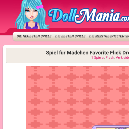
DIE NEUESTEN SPIELE
DIE BESTEN SPIELE
DIE MEISTGESPIELTEN S
Spiel für Mädchen Favorite Flick D
1 Spieler
,
Flash
,
Verkleid