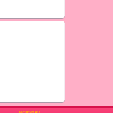
|
Kontaktiere uns