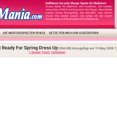
DollMania hat jede Menge Spiele für Mädchen!
Unsere Spiele für Mädchen sind kostenlos. Die meisten
verwenden HTML5 und brauchen kein Plugin. Neue Spiele
werden immer hinzugefügt, fast stündlich. Also komm
immer mal wieder zurück und schau dir die neuen
Anziehspiele und Kochspiele auf Doll Mania an.
DIE MEISTGESPIELTEN SPIELE
SETZE FÜR MICH EIN LESEZEICHEN
t Ready For Spring Dress Up
(966 KB)
hinzugefügt am 19 May 2008
7
1 Spieler
,
Flash
,
Verkleiden