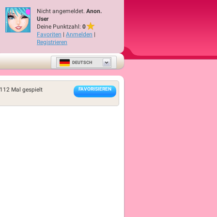
Nicht angemeldet.
Anon.
User
Deine Punktzahl:
0
Favoriten
|
Anmelden
|
Registrieren
DEUTSCH
,112
Mal gespielt
FAVORISIEREN