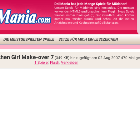
DollMania hat jede Menge Spiele für Mädchen!
Unsere Spiele für Mädchen sind kostenlos. Die meisten
verwenden HTML5 und brauchen kein Plugin. Neue Spiele
werden immer hinzugefügt, fast stündlich. Also komm
immer mal wieder zurück und schau dir die neuen
Anziehspiele und Kochspiele auf Doll Mania an.
DIE MEISTGESPIELTEN SPIELE
SETZE FÜR MICH EIN LESEZEICHEN
chen Girl Make-over 7
(349 KB)
hinzugefügt am 02 Aug 2007
470
Mal ges
1 Spieler
,
Flash
,
Verkleiden