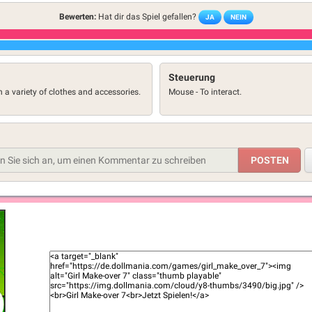
Bewerten:
Hat dir das Spiel gefallen?
JA
NEIN
Steuerung
th a variety of clothes and accessories.
Mouse - To interact.