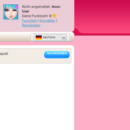
Nicht angemeldet.
Anon.
User
Deine Punktzahl:
0
Favoriten
|
Anmelden
|
Registrieren
DEUTSCH
pielt
FAVORISIEREN