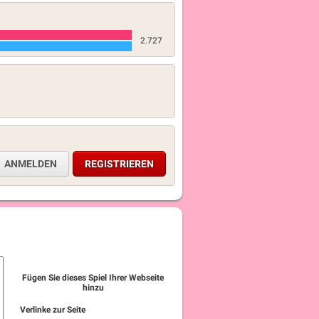
2.727
ANMELDEN
REGISTRIEREN
Fügen Sie dieses Spiel Ihrer Webseite
hinzu
Verlinke zur Seite