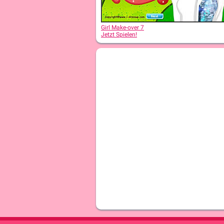
Girl Make-over 7
Jetzt Spielen!