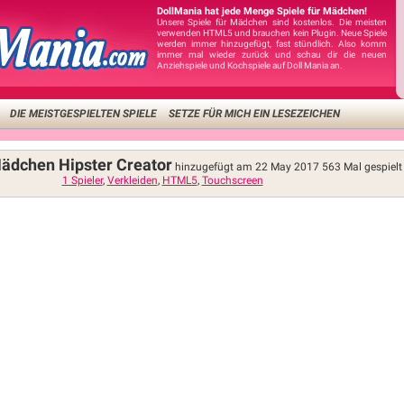
DollMania hat jede Menge Spiele für Mädchen!
Unsere Spiele für Mädchen sind kostenlos. Die meisten
verwenden HTML5 und brauchen kein Plugin. Neue Spiele
werden immer hinzugefügt, fast stündlich. Also komm
immer mal wieder zurück und schau dir die neuen
Anziehspiele und Kochspiele auf Doll Mania an.
DIE MEISTGESPIELTEN SPIELE
SETZE FÜR MICH EIN LESEZEICHEN
Mädchen Hipster Creator
hinzugefügt am 22 May 2017
563
Mal gespielt
1 Spieler
,
Verkleiden
,
HTML5
,
Touchscreen