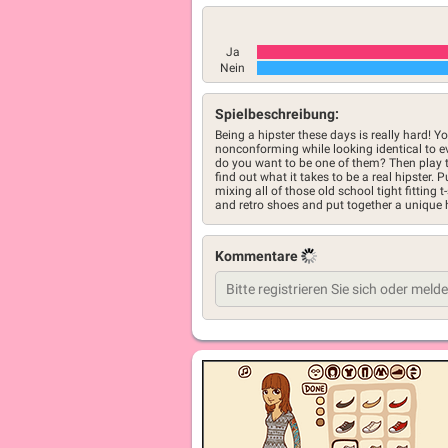
Ja
Nein
Spielbeschreibung:
Being a hipster these days is really hard! Y
nonconforming while looking identical to e
do you want to be one of them? Then play t
find out what it takes to be a real hipster. P
mixing all of those old school tight fitting t
and retro shoes and put together a unique hi
Kommentare