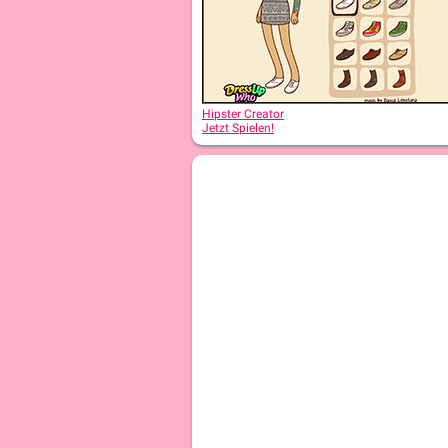
Hipster Creator
Jetzt Spielen!