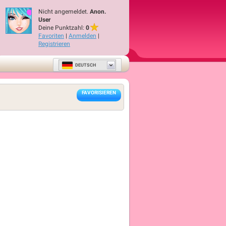
Nicht angemeldet.
Anon.
User
Deine Punktzahl:
0
Favoriten
|
Anmelden
|
Registrieren
DEUTSCH
FAVORISIEREN