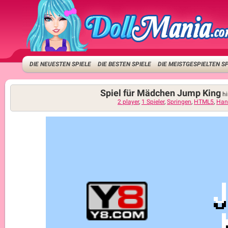
DIE NEUESTEN SPIELE
DIE BESTEN SPIELE
DIE MEISTGESPIELTEN S
Spiel für Mädchen Jump King
h
2 player
,
1 Spieler
,
Springen
,
HTML5
,
Han