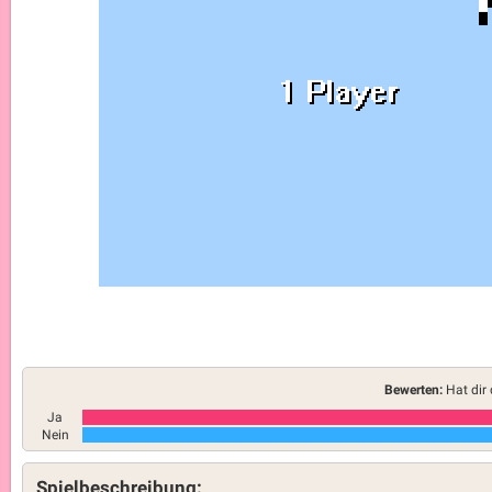
Bewerten:
Hat dir 
Ja
Nein
Spielbeschreibung: