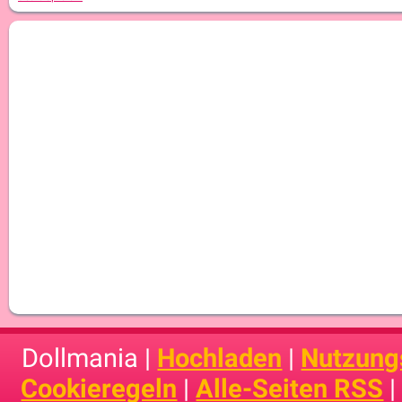
Dollmania |
Hochladen
|
Nutzung
Cookieregeln
|
Alle-Seiten RSS