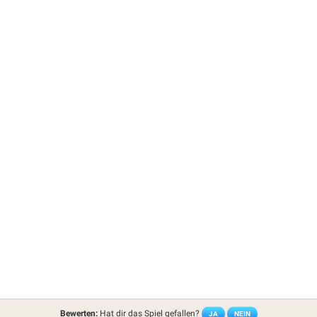
Bewerten:
Hat dir das Spiel gefallen?
JA
NEIN