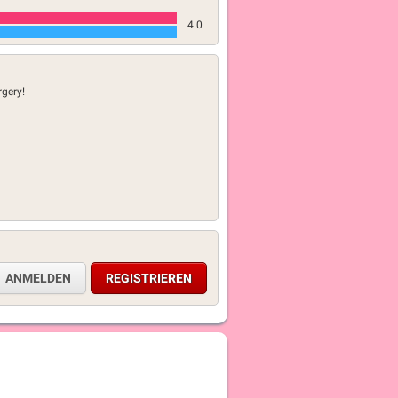
4.0
rgery!
ANMELDEN
REGISTRIEREN