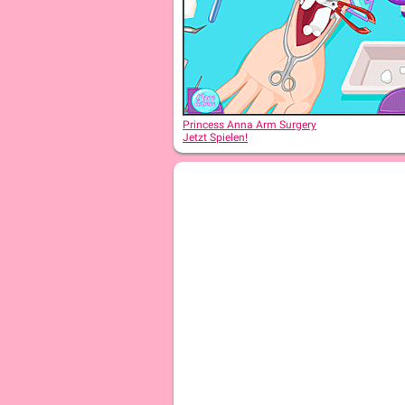
Princess Anna Arm Surgery
Jetzt Spielen!