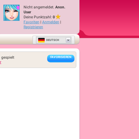
Nicht angemeldet.
Anon.
User
Deine Punktzahl:
0
Favoriten
|
Anmelden
|
Registrieren
DEUTSCH
 gespielt
FAVORISIEREN
r