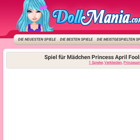
DIE NEUESTEN SPIELE
DIE BESTEN SPIELE
DIE MEISTGESPIELTEN S
Spiel für Mädchen Princess April Fool
1 Spieler
,
Verkleiden
,
Prinzessi