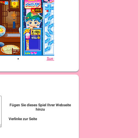
Sue Candy Eater
Sue 
Fügen Sie dieses Spiel Ihrer Webseite
hinzu
Verlinke zur Seite