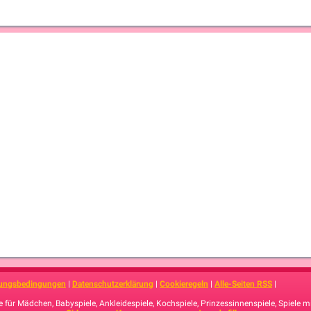
ungsbedingungen
|
Datenschutzerklärung
|
Cookieregeln
|
Alle-Seiten RSS
|
le für Mädchen, Babyspiele, Ankleidespiele, Kochspiele, Prinzessinnenspiele, Spiele