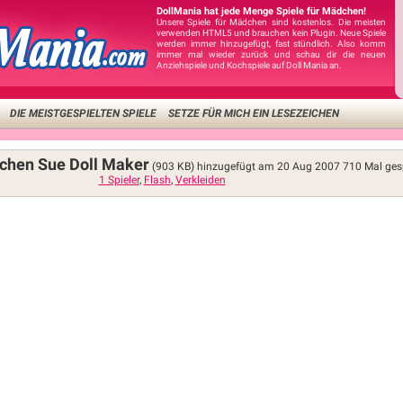
DollMania hat jede Menge Spiele für Mädchen!
Unsere Spiele für Mädchen sind kostenlos. Die meisten
verwenden HTML5 und brauchen kein Plugin. Neue Spiele
werden immer hinzugefügt, fast stündlich. Also komm
immer mal wieder zurück und schau dir die neuen
Anziehspiele und Kochspiele auf Doll Mania an.
DIE MEISTGESPIELTEN SPIELE
SETZE FÜR MICH EIN LESEZEICHEN
dchen Sue Doll Maker
(903 KB)
hinzugefügt am 20 Aug 2007
710
Mal gesp
1 Spieler
,
Flash
,
Verkleiden