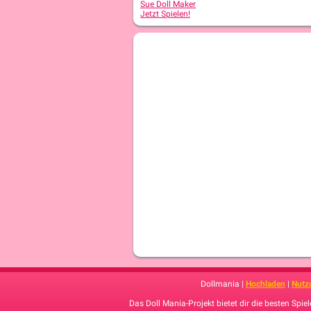
Sue Doll Maker
Jetzt Spielen!
Dollmania |
Hochladen
|
Nutz
Das Doll Mania-Projekt bietet dir die besten Spie