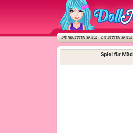
DIE NEUESTEN SPIELE
DIE BESTEN SPIELE
Spiel für Mä