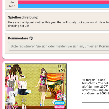
Ja
Nein
Spielbeschreibung:
Here are the hippest clothes this year that will surely rock your world. Have f
dressing her up!
Kommentare