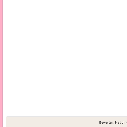
Bewerten:
Hat dir 