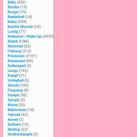
Baby
(432)
Bombe
(15)
Burger
(75)
Basketball
(14)
Katze
(399)
Bubble Shooter
(24)
Lustig
(77)
Makeover / Make-Up
(4939)
Match 3
(98)
Motorrad
(26)
Färbung
(315)
Prinzessin
(2101)
Restaurant
(98)
Rollenspiel
(3)
Jungs
(745)
Kampf
(21)
Volleyball
(5)
Schule
(195)
Flugzeug
(8)
Vampir
(50)
Schach
(2)
Worte
(26)
Balancieren
(18)
Fahrrad
(43)
Armee
(2)
Solitaire
(13)
Skating
(32)
Straßenkämpfe
(3)