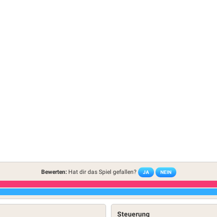
Bewerten:
Hat dir das Spiel gefallen?
JA
NEIN
Steuerung