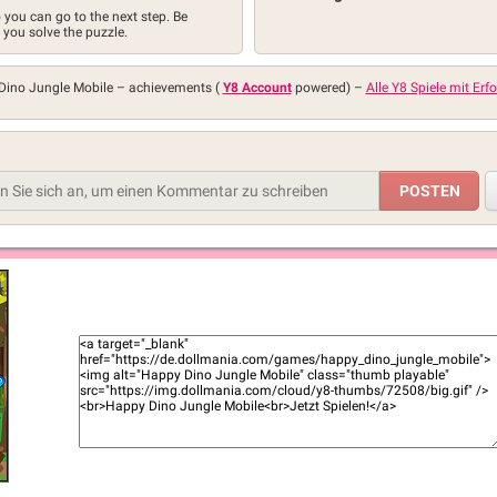
 you can go to the next step. Be
 you solve the puzzle.
Dino Jungle Mobile –
achievements (
Y8 Account
powered)
–
Alle Y8 Spiele mit Erf