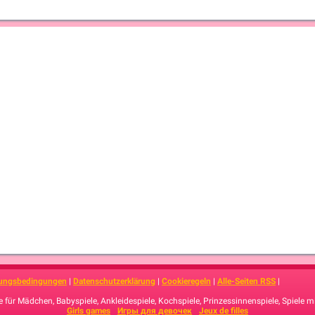
ungsbedingungen
|
Datenschutzerklärung
|
Cookieregeln
|
Alle-Seiten RSS
|
le für Mädchen, Babyspiele, Ankleidespiele, Kochspiele, Prinzessinnenspiele, Spiele
Girls games
Игры для девочек
Jeux de filles