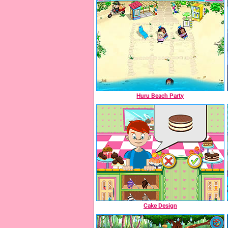
Huru Beach Party
Cake Design