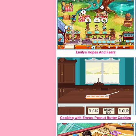
Emily's Hopes And Fears
Cooking with Emma: Peanut Butter Cookies