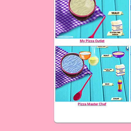
My Pizza Outlet
Pizza Master Chef