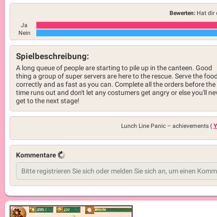
Bewerten:
Hat dir 
Ja
Nein
Spielbeschreibung:
A long queue of people are starting to pile up in the canteen. Good
thing a group of super servers are here to the rescue. Serve the foo
correctly and as fast as you can. Complete all the orders before the
time runs out and don't let any costumers get angry or else you'll ne
get to the next stage!
Lunch Line Panic –
achievements (
Y
Kommentare