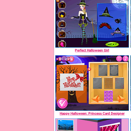
Perfect Halloween Girl
Happy Halloween: Princess Card Designer