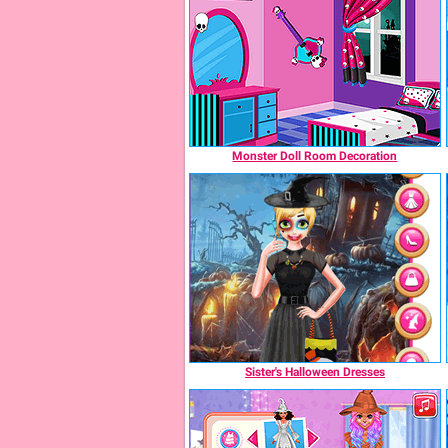
Monster Doll Room Decoration
Sister's Halloween Dresses