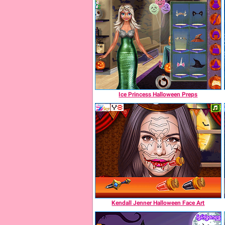
Ice Princess Halloween Preps
Kendall Jenner Halloween Face Art