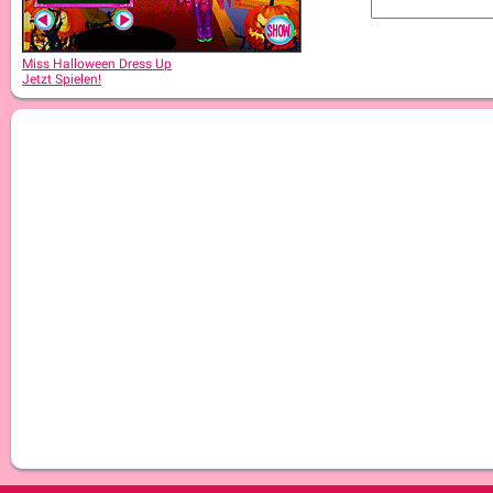
Miss Halloween Dress Up
Jetzt Spielen!