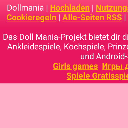
Dollmania |
Hochladen
|
Nutzung
Cookieregeln
|
Alle-Seiten RSS
Das Doll Mania-Projekt bietet dir 
Ankleidespiele, Kochspiele, Prinz
und Android-
Girls games
Игры 
Spiele Gratisspi