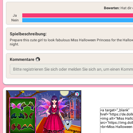
Bewerten:
Hat dir 
Ja
Nein
Spielbeschreibung:
Prepare this cute girl to look fabulous Miss Halloween Princess for the Hall
night.
Kommentare