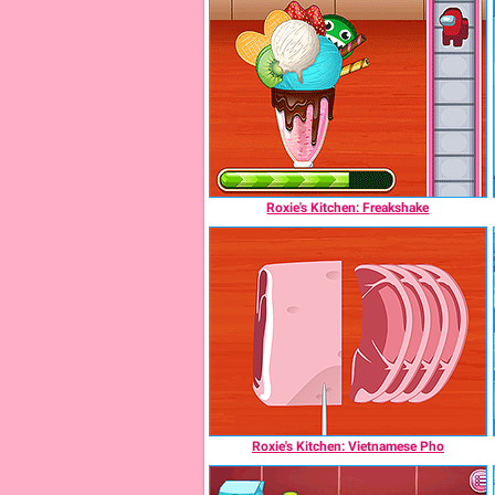
Roxie's Kitchen: Freakshake
Roxie's Kitchen: Vietnamese Pho