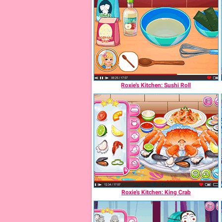
Roxie's Kitchen: Sushi Roll
Roxie's Kitchen: King Crab