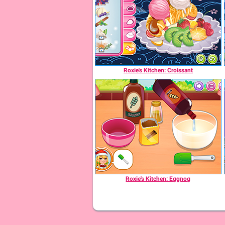
Roxie's Kitchen: Croissant
Roxie's Kitchen: Eggnog