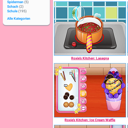
Spiderman
(5)
Schach
(2)
Schule
(195)
Alle Kategorien
Roxie's Kitchen: Lasagna
Roxie's Kitchen: Ice Cream Waffle