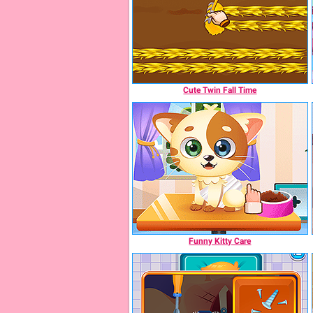
Cute Twin Fall Time
Funny Kitty Care