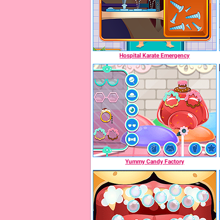
Hospital Karate Emergency
Yummy Candy Factory