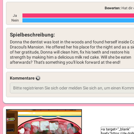
Bewerten:
Hat dir 
Ja
Nein
Spielbeschreibung:
Donna the dentist was lost in the woods and found herself inside C
Dracoul's Mansion. He offered her his place for the night and as a s
of her gratitude, Donna will clean him, fix his teeth and restore his
strength by making him a delicious milk red cake. Will she be eaten
afterwards? That's something you'll look forward at the end!
Kommentare