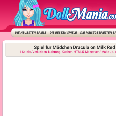
DIE NEUESTEN SPIELE
DIE BESTEN SPIELE
DIE MEISTGESPIELTEN S
Spiel für Mädchen Dracula on Milk Red
1 Spieler
,
Verkleiden
,
Nahrung
,
Kuchen
,
HTML5
,
Makeover / Make-up
,