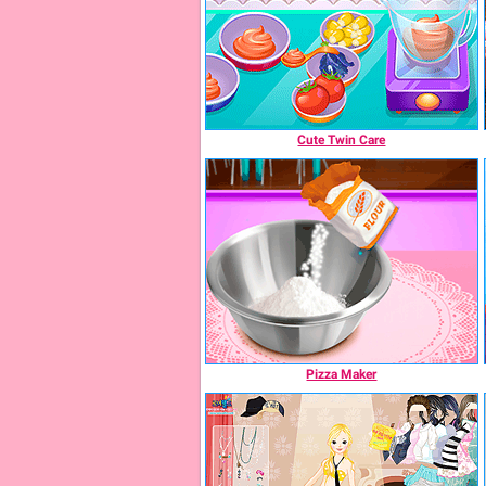
Cute Twin Care
Pizza Maker