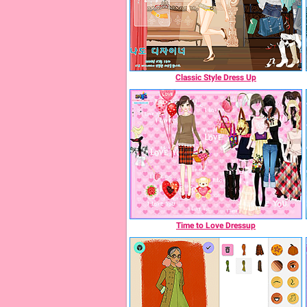
Classic Style Dress Up
Time to Love Dressup