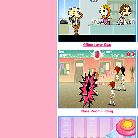
Office Lover Kiss
Class Room Flirting