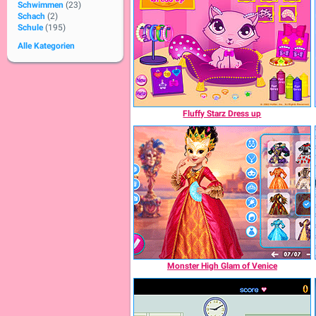
Schwimmen
(23)
Schach
(2)
Schule
(195)
Alle Kategorien
Fluffy Starz Dress up
Monster High Glam of Venice