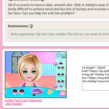
All of us wants to have a clear, smooth skin. Well, in Ashley's case, it'
kinda difficult to achieve since she has lots of bumps and wounds 
her face. Can you help her with her problem?
Kommentare
Ashley Face Care Treatment
Jetzt Spielen!