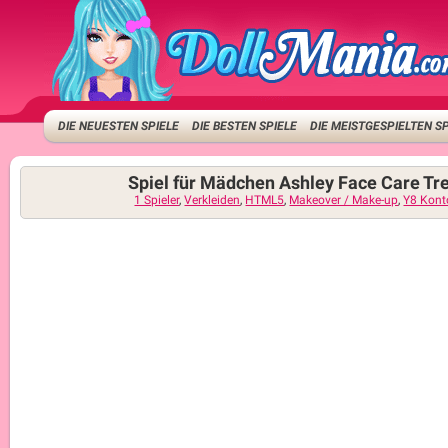
DIE NEUESTEN SPIELE
DIE BESTEN SPIELE
DIE MEISTGESPIELTEN S
Spiel für Mädchen Ashley Face Care T
1 Spieler
,
Verkleiden
,
HTML5
,
Makeover / Make-up
,
Y8 Kont