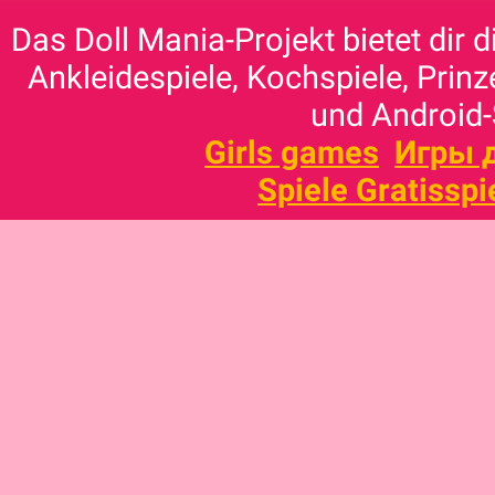
Das Doll Mania-Projekt bietet dir 
Ankleidespiele, Kochspiele, Prinz
und Android-
Girls games
Игры 
Spiele Gratisspi