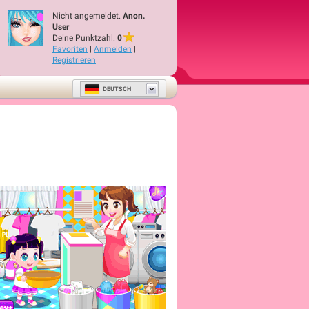
Nicht angemeldet.
Anon.
User
Deine Punktzahl:
0
Favoriten
|
Anmelden
|
Registrieren
DEUTSCH