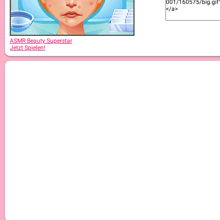
ASMR Beauty Japanese Spa
ASMR Beauty Superstar
Jetzt Spielen!