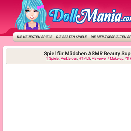
DIE NEUESTEN SPIELE
DIE BESTEN SPIELE
DIE MEISTGESPIELTEN S
Spiel für Mädchen ASMR Beauty Sup
1 Spieler
,
Verkleiden
,
HTML5
,
Makeover / Make-up
,
Y8 