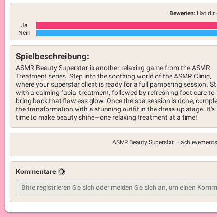
Bewerten:
Hat dir 
Ja
Nein
Spielbeschreibung:
ASMR Beauty Superstar is another relaxing game from the ASMR
Treatment series. Step into the soothing world of the ASMR Clinic,
where your superstar client is ready for a full pampering session. St
with a calming facial treatment, followed by refreshing foot care to
bring back that flawless glow. Once the spa session is done, compl
the transformation with a stunning outfit in the dress-up stage. It's
time to make beauty shine—one relaxing treatment at a time!
ASMR Beauty Superstar –
achievements
Kommentare