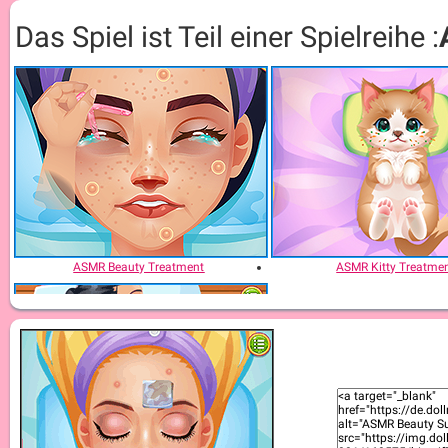
Das Spiel ist Teil einer Spielreihe :
ASMR Beauty Treatment
ASMR Kitty Treatme