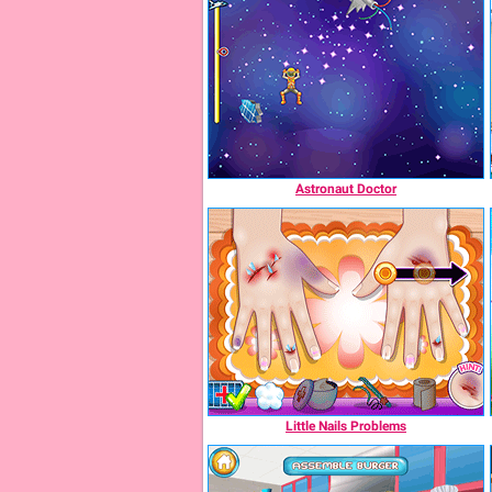
Astronaut Doctor
Little Nails Problems