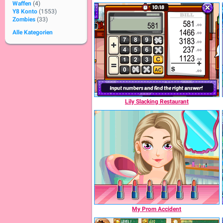
Waffen
(4)
Y8 Konto
(1553)
Zombies
(33)
Alle Kategorien
Lily Slacking Restaurant
My Prom Accident