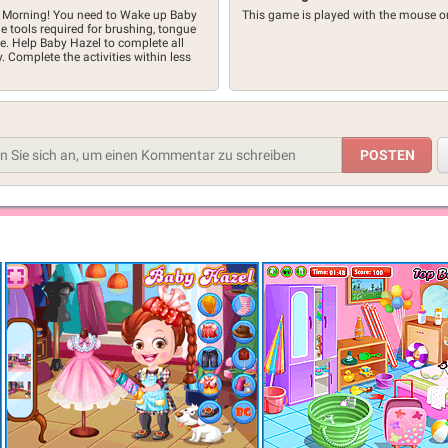
d Morning! You need to Wake up Baby
This game is played with the mouse on
e tools required for brushing, tongue
. Help Baby Hazel to complete all
. Complete the activities within less