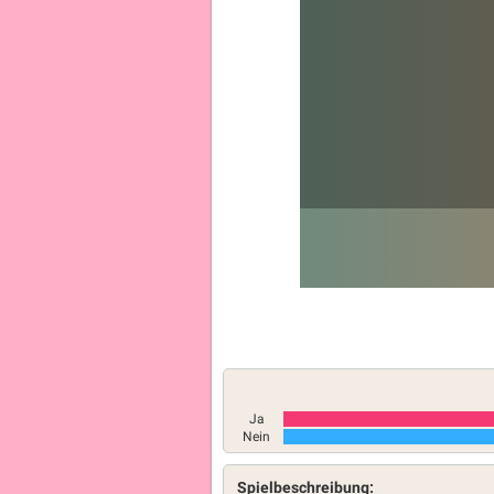
Ja
Nein
Spielbeschreibung: