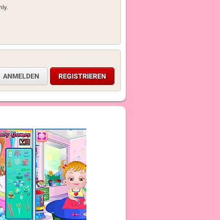
ly.
ANMELDEN
REGISTRIEREN