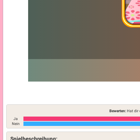
Bewerten:
Hat dir 
Ja
Nein
Spielbeschreibung: