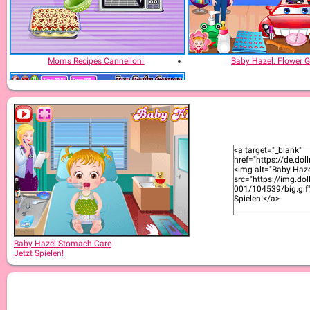
Moms Recipes Cannelloni
Baby Hazel: Flower Gi
Baby Hazel Goes Sick
Baby Hazel Stomach Care
Jetzt Spielen!