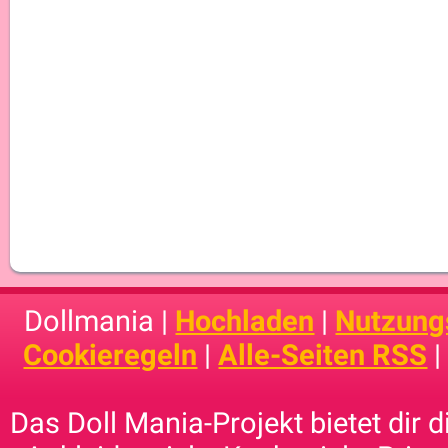
Dollmania |
Hochladen
|
Nutzung
Cookieregeln
|
Alle-Seiten RSS
Das Doll Mania-Projekt bietet dir 