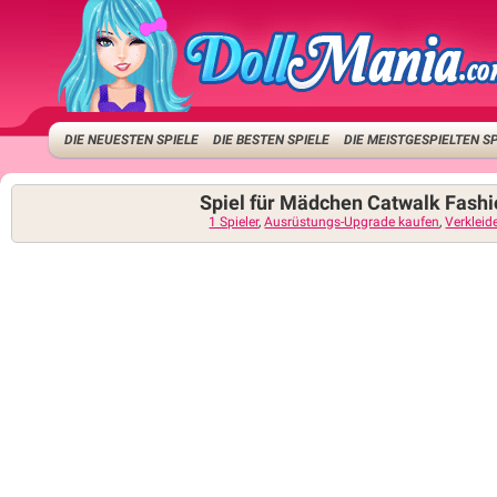
DIE NEUESTEN SPIELE
DIE BESTEN SPIELE
DIE MEISTGESPIELTEN S
Spiel für Mädchen Catwalk Fashi
1 Spieler
,
Ausrüstungs-Upgrade kaufen
,
Verkleid