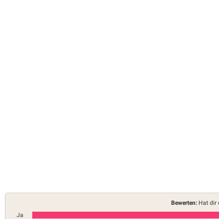
Bewerten:
Hat dir 
Ja