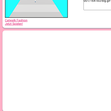
Catwalk Fashion
Jetzt Spielen!