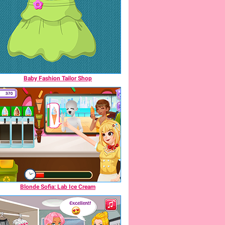
Baby Fashion Tailor Shop
Blonde Sofia: Lab Ice Cream