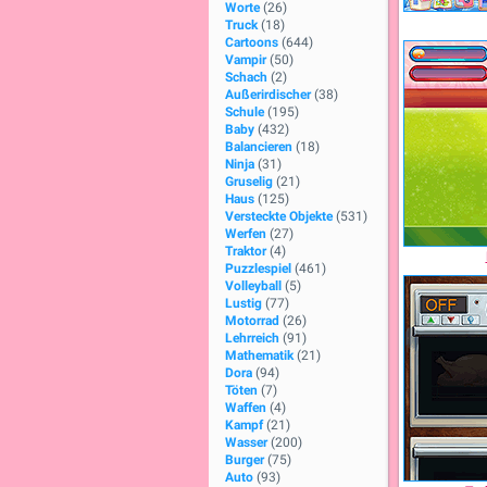
Worte
(26)
Truck
(18)
Cartoons
(644)
Vampir
(50)
Schach
(2)
Außerirdischer
(38)
Schule
(195)
Baby
(432)
Balancieren
(18)
Ninja
(31)
Gruselig
(21)
Haus
(125)
Versteckte Objekte
(531)
Werfen
(27)
Traktor
(4)
Puzzlespiel
(461)
Volleyball
(5)
Lustig
(77)
Motorrad
(26)
Lehrreich
(91)
Mathematik
(21)
Dora
(94)
Töten
(7)
Waffen
(4)
Kampf
(21)
Wasser
(200)
Burger
(75)
Auto
(93)