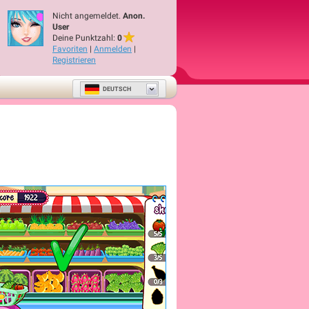
Nicht angemeldet.
Anon.
User
Deine Punktzahl:
0
Favoriten
|
Anmelden
|
Registrieren
DEUTSCH