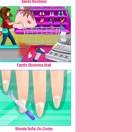
Saira's Boutique
Family Shopping Mall
Blonde Sofia: On Cruise