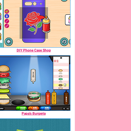
DIY Phone Case Shop
Papa's Burgeria