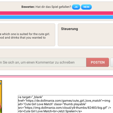
Bewerten:
Hat dir das Spiel gefallen?
JA
NEIN
Steuerung
which one is suited for the cute girl.
 food and drinks that you wanted to