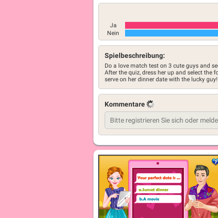
Ja
Nein
Spielbeschreibung:
Do a love match test on 3 cute guys and see 
After the quiz, dress her up and select the
serve on her dinner date with the lucky guy!
Kommentare