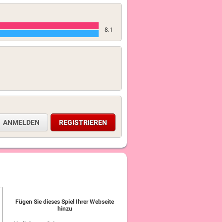
8.1
ANMELDEN
REGISTRIEREN
Fügen Sie dieses Spiel Ihrer Webseite
hinzu