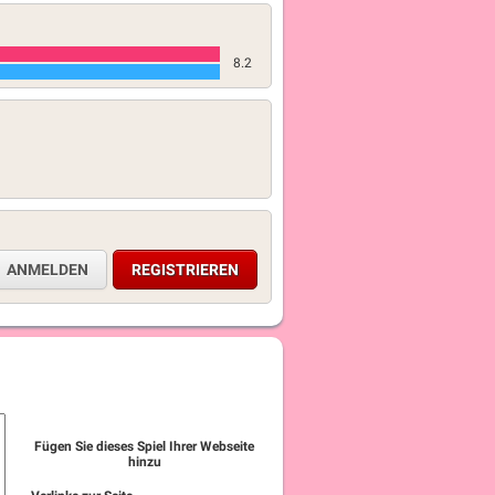
8.2
ANMELDEN
REGISTRIEREN
Fügen Sie dieses Spiel Ihrer Webseite
hinzu