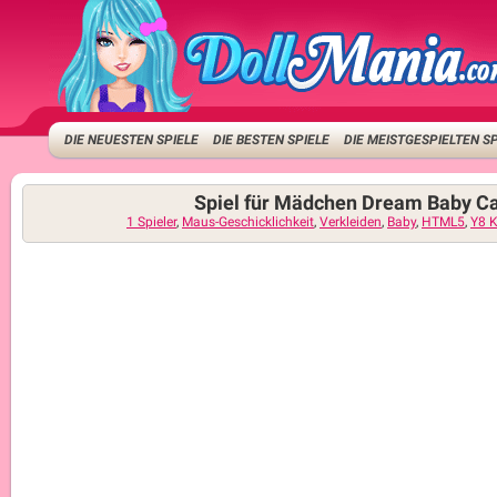
DIE NEUESTEN SPIELE
DIE BESTEN SPIELE
DIE MEISTGESPIELTEN S
Spiel für Mädchen Dream Baby C
1 Spieler
,
Maus-Geschicklichkeit
,
Verkleiden
,
Baby
,
HTML5
,
Y8 