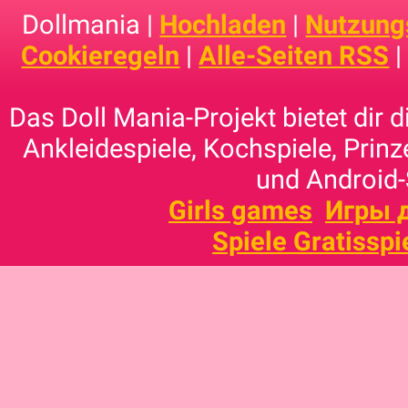
Dollmania |
Hochladen
|
Nutzung
Cookieregeln
|
Alle-Seiten RSS
Das Doll Mania-Projekt bietet dir 
Ankleidespiele, Kochspiele, Prinz
und Android-
Girls games
Игры 
Spiele Gratisspi